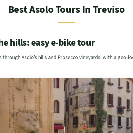
Best Asolo Tours In Treviso
e hills: easy e-bike tour
e through Asolo’s hills and Prosecco vineyards, with a geo-l