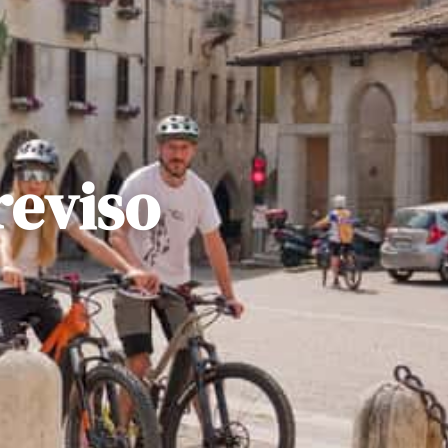
reviso