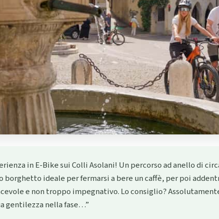
rienza in E-Bike sui Colli Asolani! Un percorso ad anello di cir
o borghetto ideale per fermarsi a bere un caffè, per poi addentr
iacevole e non troppo impegnativo. Lo consiglio? Assolutamente
ua gentilezza nella fase…”