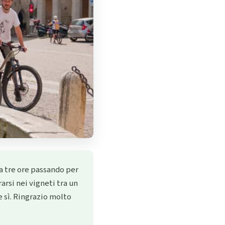
ca tre ore passando per
arsi nei vigneti tra un
 sì. Ringrazio molto