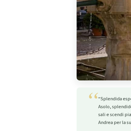
“Splendida espe
Asolo, splendid
sali e scendi p
Andrea per la s