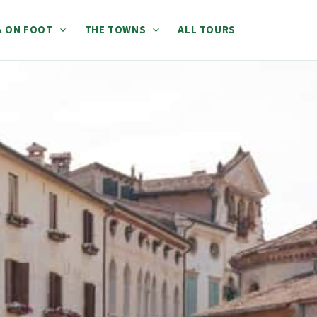
 & ON FOOT
THE TOWNS
ALL TOURS